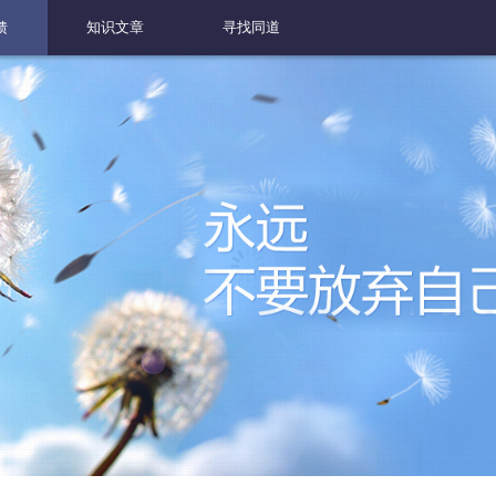
馈
知识文章
寻找同道