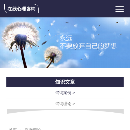
在线心理咨询
知识文章
咨询案例 >
咨询理论 >