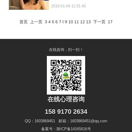
2018-01-04 11:01:40
首页
上一页
3
4
5
6
7
8
9
10
11
12
13
下一页
17
在线咨询，扫一扫！
在线心理咨询
158 9170 2634
QQ：1603869451 邮箱：1603869451@qq.com
备案号：陕ICP备14165616号