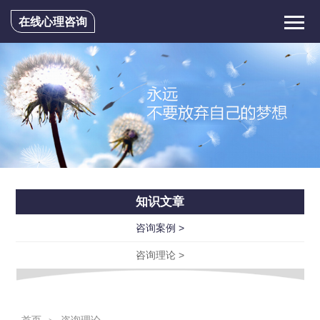
在线心理咨询
知识文章
咨询案例 >
咨询理论 >