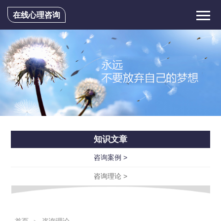
在线心理咨询
知识文章
咨询案例 >
咨询理论 >