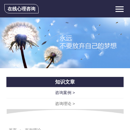
在线心理咨询
知识文章
咨询案例 >
咨询理论 >