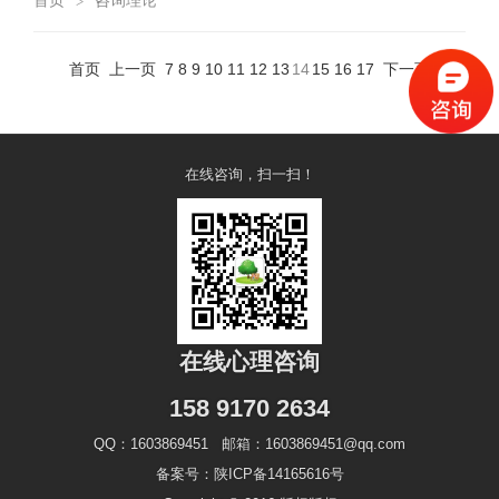
首页
咨询理论
>
首页
上一页
7
8
9
10
11
12
13
14
15
16
17
下一页
在线咨询，扫一扫！
在线心理咨询
158 9170 2634
QQ：1603869451 邮箱：1603869451@qq.com
备案号：陕ICP备14165616号